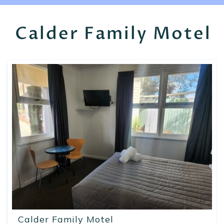
EN
FR
ES
Calder Family Motel
Calder Family Motel