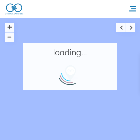
Accueil
loading...
Réserver un séjour
Nos adresses en France
Nos adresses dans le monde
Nos collections
Notre programme de fidélité
Ecrivez-nous