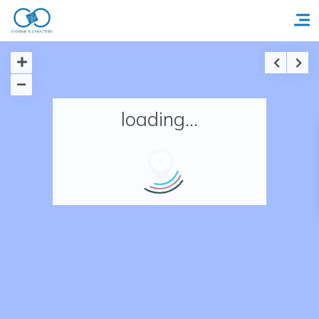
Accueil
loading...
Réserver un séjour
Nos adresses en France
Nos adresses dans le monde
Nos collections
Notre programme de fidélité
Ecrivez-nous