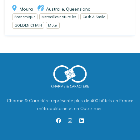
Moura
Australie
Queensland
,
Economique
Merveilles naturelles
Cash & Smile
GOLDEN CHAIN
Motel
Charme & Caractère représente plus de 400 hôtels en France
métropolitaine et en Outre-mer.