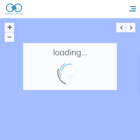
Accueil
loading...
Réserver un séjour
Nos adresses en France
Nos adresses dans le monde
Nos collections
Notre programme de fidélité
Ecrivez-nous