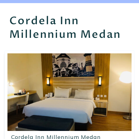
EN
FR
ES
Cordela Inn
Millennium Medan
Cordela Inn Millennium Medan