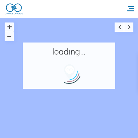
Accueil
loading...
Réserver un séjour
Nos adresses en France
Nos adresses dans le monde
Nos collections
Notre programme de fidélité
Ecrivez-nous