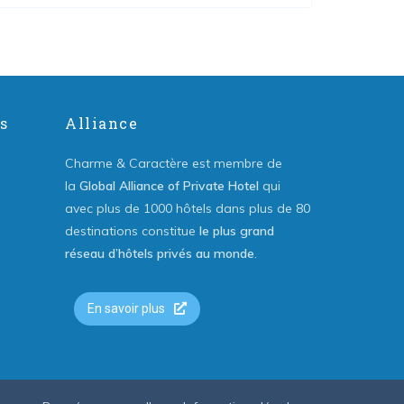
s
Alliance
Charme & Caractère est membre de
la
Global Alliance of Private Hotel
qui
avec plus de 1000 hôtels dans plus de 80
destinations constitue
le plus grand
réseau d’hôtels privés au monde
.
En savoir plus