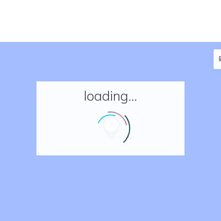
loading...
Accueil
Réserver un séjour
Nos adresses en France
Nos adresses dans le monde