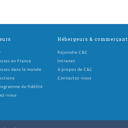
eurs
Hébergeurs & commerçant
r
Rejoindre C&C
esses en France
Intranet
esses dans le monde
A propos de C&C
ections
Contactez-nous
rogramme de fidélité
ez-nous