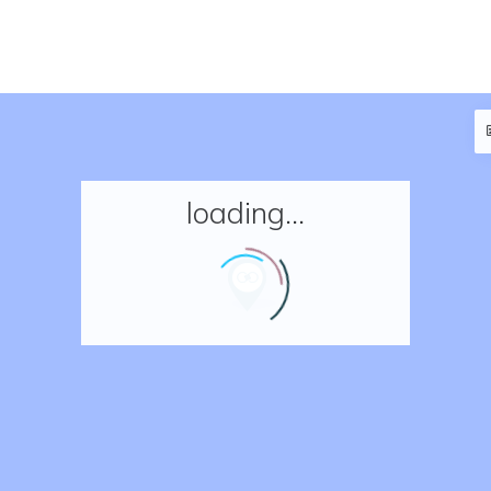
loading...
Accueil
Réserver un séjour
Nos adresses en France
Nos adresses dans le monde