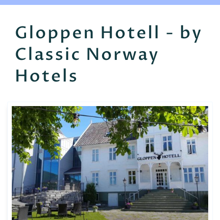
EN
FR
ES
Gloppen Hotell - by
Classic Norway
Hotels