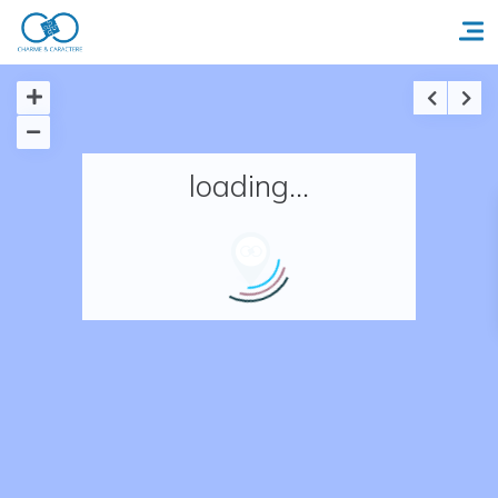
Accueil
loading...
Réserver un séjour
Nos adresses en France
Nos adresses dans le monde
Nos collections
Notre programme de fidélité
Ecrivez-nous