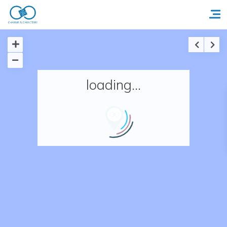
Accueil
loading...
Réserver un séjour
Nos adresses en France
Nos adresses dans le monde
Nos collections
Notre programme de fidélité
Ecrivez-nous