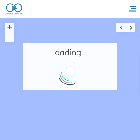
Accueil
loading...
Réserver un séjour
Nos adresses en France
Nos adresses dans le monde
Nos collections
Notre programme de fidélité
Ecrivez-nous