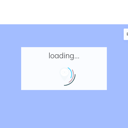
loading...
Accueil
Réserver un séjour
Nos adresses en France
Nos adresses dans le monde