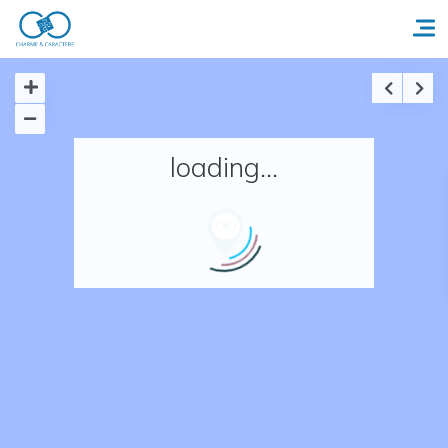
Accueil
loading...
Réserver un séjour
Nos adresses en France
Nos adresses dans le monde
Nos collections
Notre programme de fidélité
Ecrivez-nous