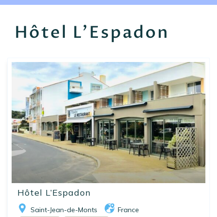
EN
FR
ES
Hôtel L'Espadon
Hôtel L’Espadon
Saint-Jean-de-Monts
France