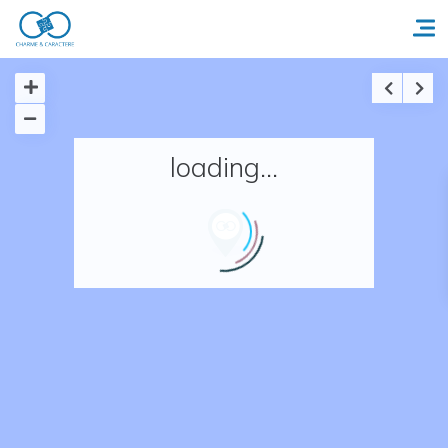
Accueil
loading...
Réserver un séjour
Nos adresses en France
Nos adresses dans le monde
Nos collections
Notre programme de fidélité
Ecrivez-nous