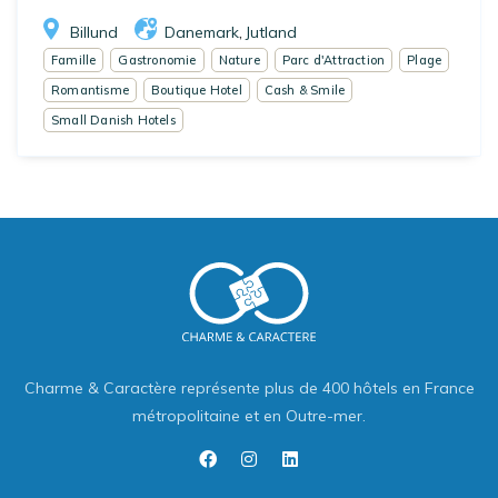
Billund
Danemark
Jutland
,
Famille
Gastronomie
Nature
Parc d'Attraction
Plage
Romantisme
Boutique Hotel
Cash & Smile
Small Danish Hotels
Charme & Caractère représente plus de 400 hôtels en France
métropolitaine et en Outre-mer.