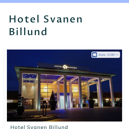
EN
FR
ES
Hotel Svanen
Billund
Avis:
0.00
Hotel Svanen Billund