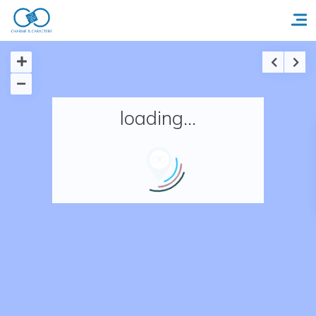
Accueil
loading...
Réserver un séjour
Nos adresses en France
Nos adresses dans le monde
Nos collections
Notre programme de fidélité
Ecrivez-nous