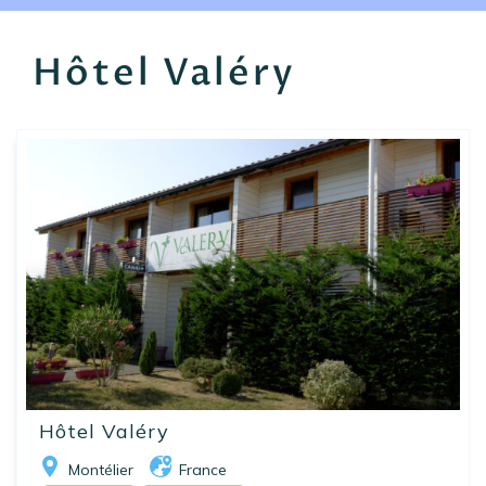
EN
FR
ES
Hôtel Valéry
Hôtel Valéry
Montélier
France