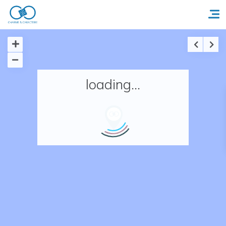
Accueil
loading...
Réserver un séjour
Nos adresses en France
Nos adresses dans le monde
Nos collections
Notre programme de fidélité
Ecrivez-nous