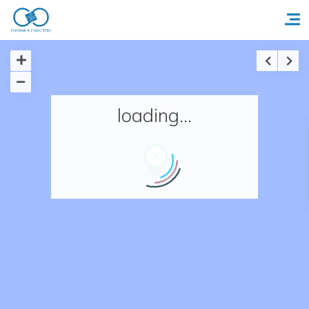
Accueil
loading...
Réserver un séjour
Nos adresses en France
Nos adresses dans le monde
Nos collections
Notre programme de fidélité
Ecrivez-nous