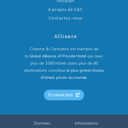
Intranet
A propos de C&C
Contactez-nous
Alliance
Charme & Caractère est membre de
la
Global Alliance of Private Hotel
qui avec
plus de 1000 hôtels dans plus de 80
destinations constitue
le plus grand réseau
d’hôtels privés au monde
.
En savoir plus
Données
Informations