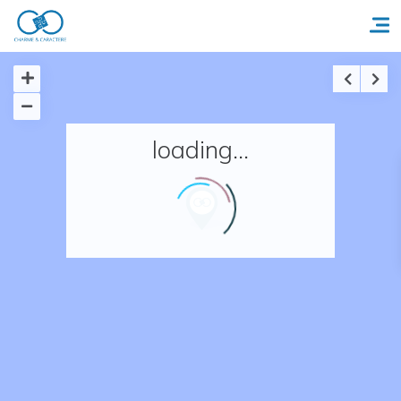
Accueil
loading...
Réserver un séjour
Nos adresses en France
Nos adresses dans le monde
Nos collections
Notre programme de fidélité
Ecrivez-nous