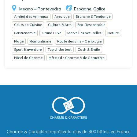
Meano – Pontevedra
Espagne
Galice
,
Ami(e) des Animaux
Avec vue
Branché & Tendance
Cours de Cuisine
Culture & Arts
Eco-Responsable
Gastronomie
Grand Luxe
Merveilles naturelles
Nature
Plage
Romantisme
Route des vins - Oenologie
Sport & aventure
Top of the best
Cash & Smile
Hôtel de Charme
Hôtels de Charme & de Caractère
Charme & Caractère représente plus de 400 hôtels en France