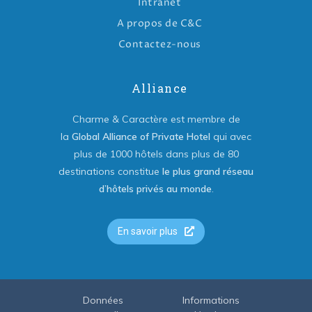
Intranet
A propos de C&C
Contactez-nous
Alliance
Charme & Caractère est membre de
la
Global Alliance of Private Hotel
qui avec
plus de 1000 hôtels dans plus de 80
destinations constitue
le plus grand réseau
d’hôtels privés au monde
.
En savoir plus
Données
Informations