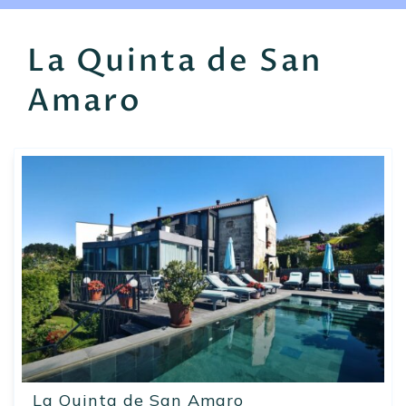
EN
FR
ES
La Quinta de San
Amaro
La Quinta de San Amaro