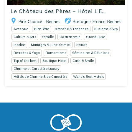
Le Château des Pères – Hôtel L’E...
Piré-Chancé - Rennes
Bretagne
France
Rennes
,
,
Avec vue
Bien-être
Branché & Tendance
Business & Vrp
Culture & Arts
Famille
Gastronomie
Grand Luxe
Insolite
Mariages & Lune de miel
Nature
Retraites & Yoga
Romantisme
Séminaires & Réunions
Top of the best
Boutique Hotel
Cash & Smile
Charme et Caractère Luxury
Hôtels de Charme & de Caractère
World's Best Hotels