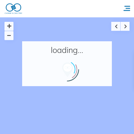
Accueil
loading...
Réserver un séjour
Nos adresses en France
Nos adresses dans le monde
Nos collections
Notre programme de fidélité
Ecrivez-nous