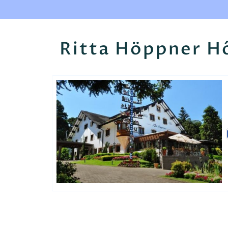
Ritta Höppner H