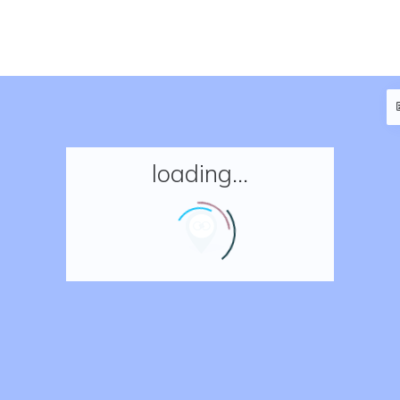
loading...
Accueil
Réserver un séjour
Nos adresses en France
Nos adresses dans le monde