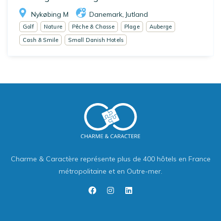
Nykøbing M
Danemark
Jutland
,
Golf
Nature
Pêche & Chasse
Plage
Auberge
Cash & Smile
Small Danish Hotels
Charme & Caractère représente plus de 400 hôtels en France
métropolitaine et en Outre-mer.