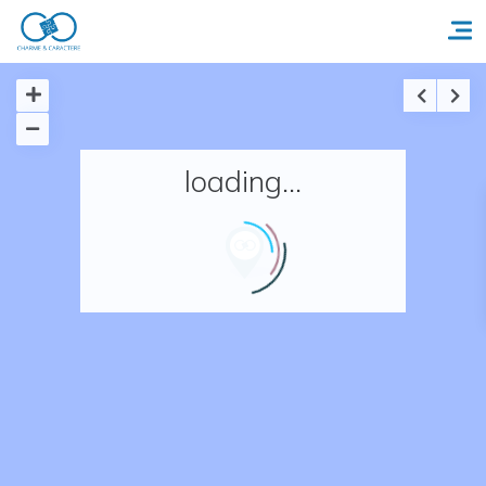
Accueil
loading...
Réserver un séjour
Nos adresses en France
Nos adresses dans le monde
Nos collections
Notre programme de fidélité
Ecrivez-nous