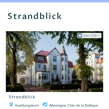
EN
FR
ES
Strandblick
Avis:
0.00
Strandblick
Kuehlungsborn
Allemagne
Côte de la Baltique
,