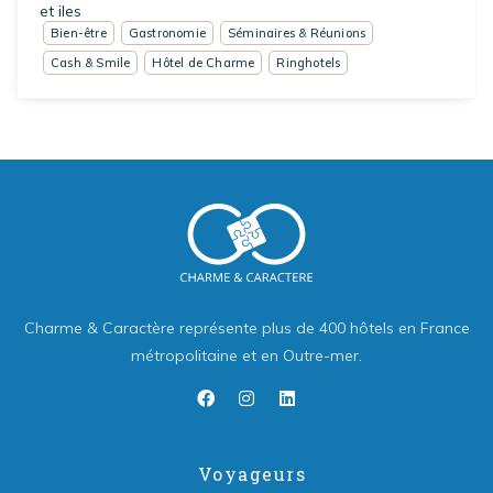
et iles
Bien-être
Gastronomie
Séminaires & Réunions
Cash & Smile
Hôtel de Charme
Ringhotels
Charme & Caractère représente plus de 400 hôtels en France
métropolitaine et en Outre-mer.
Voyageurs