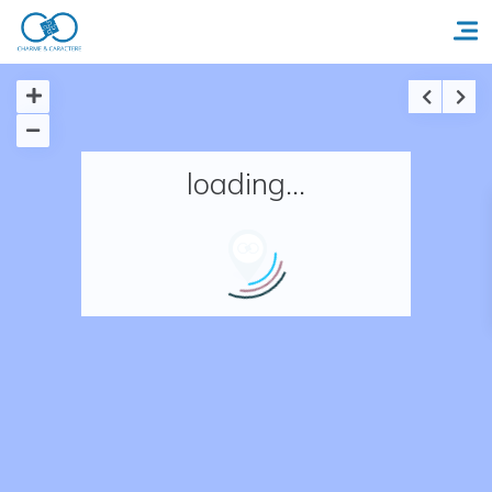
Accueil
loading...
Réserver un séjour
Nos adresses en France
Nos adresses dans le monde
Nos collections
Notre programme de fidélité
Ecrivez-nous