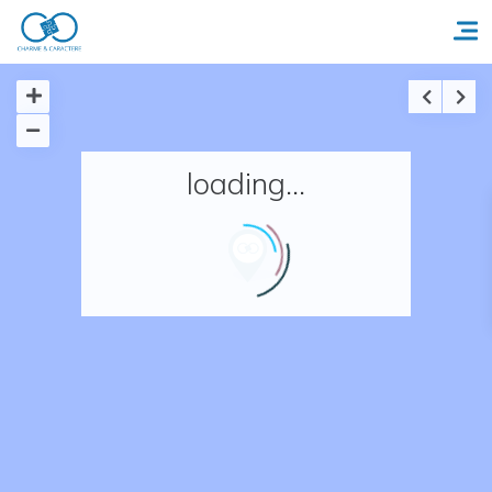
Accueil
loading...
Réserver un séjour
Nos adresses en France
Nos adresses dans le monde
Nos collections
Notre programme de fidélité
Ecrivez-nous