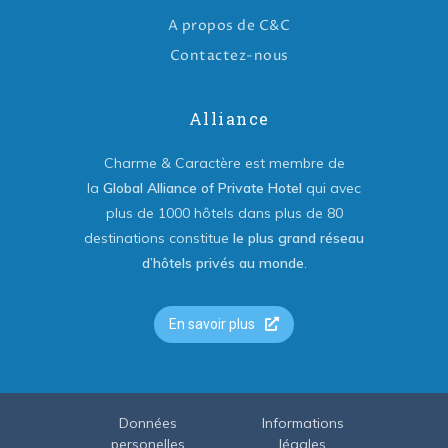
A propos de C&C
Contactez-nous
Alliance
Charme & Caractère est membre de
la
Global Alliance of Private Hotel
qui avec
plus de 1000 hôtels dans plus de 80
destinations constitue
le plus grand réseau
d’hôtels privés au monde
.
En savoir plus
Données
Informations
personelles
légales