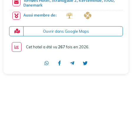
Tornøes Hotel, Strandgade 2, Kerteminde, 5300,
Danemark
Aussi membre de:
Ouvrir dans Google Maps
Cet hotel a été vu
267
fois en 2026
.