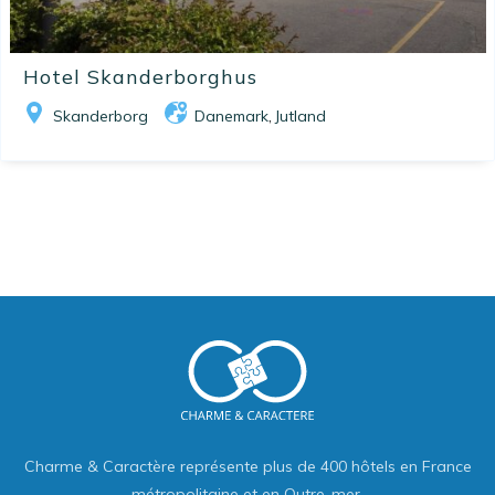
Hotel Skanderborghus
Skanderborg
Danemark
Jutland
,
Charme & Caractère représente plus de 400 hôtels en France
métropolitaine et en Outre-mer.