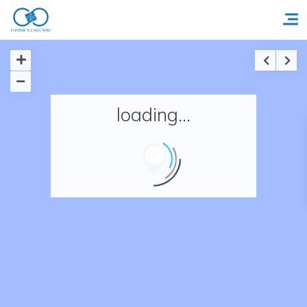
Accueil
loading...
Réserver un séjour
Nos adresses en France
Nos adresses dans le monde
Nos collections
Notre programme de fidélité
Ecrivez-nous