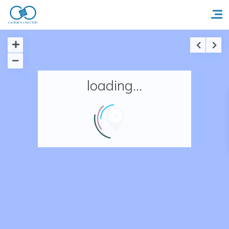
Accueil
loading...
Réserver un séjour
Nos adresses en France
Nos adresses dans le monde
Nos collections
Notre programme de fidélité
Ecrivez-nous