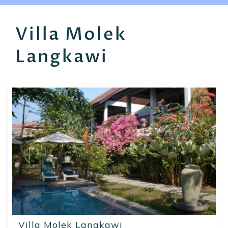
EN
FR
ES
Villa Molek
Langkawi
Villa Molek Langkawi