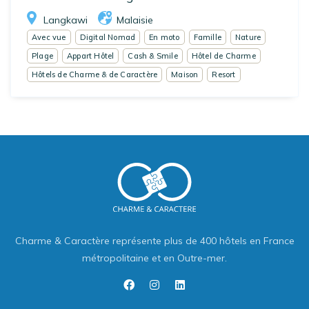
Langkawi
Malaisie
Avec vue
Digital Nomad
En moto
Famille
Nature
Plage
Appart Hôtel
Cash & Smile
Hôtel de Charme
Hôtels de Charme & de Caractère
Maison
Resort
Charme & Caractère représente plus de 400 hôtels en France
métropolitaine et en Outre-mer.