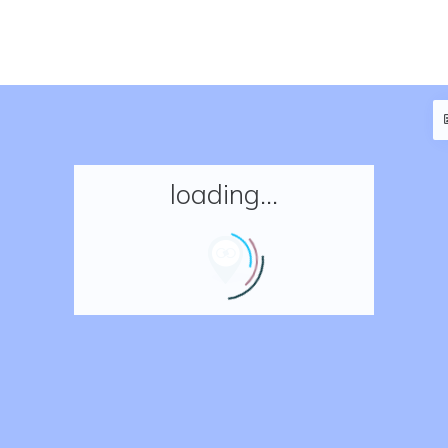
loading...
Accueil
Réserver un séjour
Nos adresses en France
Nos adresses dans le monde