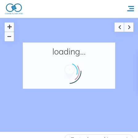
Accueil
loading...
Réserver un séjour
Nos adresses en France
Nos adresses dans le monde
Nos collections
Notre programme de fidélité
Ecrivez-nous