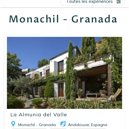
Toutes les expériences
EN
FR
ES
Monachil - Granada
La Almunia del Valle
Monachil - Granada
Andalousie
Espagne
,