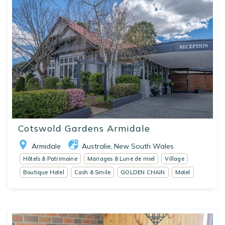
Cotswold Gardens Armidale
Armidale
Australie
New South Wales
,
Hôtels & Patrimoine
Mariages & Lune de miel
Village
Boutique Hotel
Cash & Smile
GOLDEN CHAIN
Motel