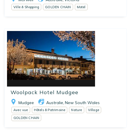
Ville & Shopping
GOLDEN CHAIN
Motel
Woolpack Hotel Mudgee
Mudgee
Australie
New South Wales
,
Avec vue
Hôtels & Patrimoine
Nature
Village
GOLDEN CHAIN