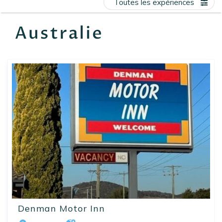
Toutes les expériences
EN
FR
ES
Australie
Denman Motor Inn