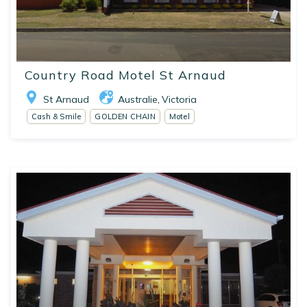
Country Road Motel St Arnaud
St Arnaud
Australie
Victoria
,
Cash & Smile
GOLDEN CHAIN
Motel