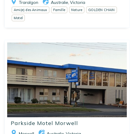
Traralgon
Australie
Victoria
,
Ami(e) des Animaux
Famille
Nature
GOLDEN CHAIN
Motel
Parkside Motel Morwell
Morwell
Australie
Victoria
,