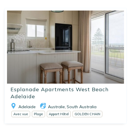
Esplanade Apartments West Beach
Adelaide
Adelaide
Australie
South Australia
,
Avec vue
Plage
Appart Hôtel
GOLDEN CHAIN