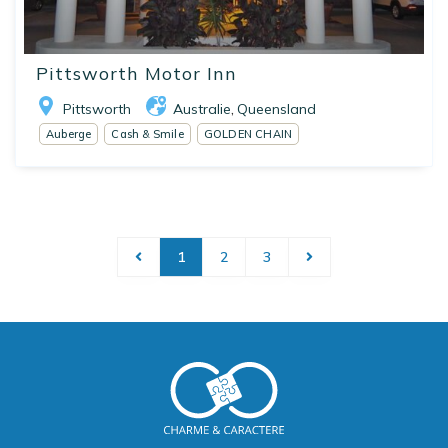
Pittsworth Motor Inn
Pittsworth
Australie
Queensland
,
Auberge
Cash & Smile
GOLDEN CHAIN
1
2
3