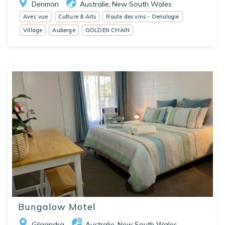
Denman
Australie
New South Wales
,
Avec vue
Culture & Arts
Route des vins - Oenologie
Village
Auberge
GOLDEN CHAIN
Bungalow Motel
Gilgandra
Australie
New South Wales
,