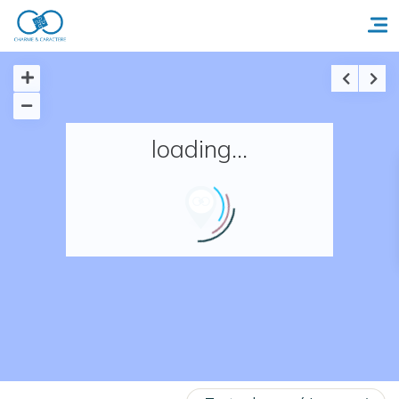
Accueil
loading...
Réserver un séjour
Nos adresses en France
Nos adresses dans le monde
Nos collections
Notre programme de fidélité
Ecrivez-nous