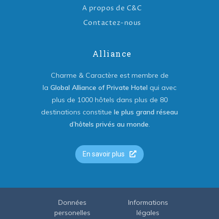
A propos de C&C
Contactez-nous
Alliance
Charme & Caractère est membre de
la
Global Alliance of Private Hotel
qui avec
plus de 1000 hôtels dans plus de 80
destinations constitue
le plus grand réseau
d’hôtels privés au monde
.
En savoir plus
Données
Informations
personelles
légales