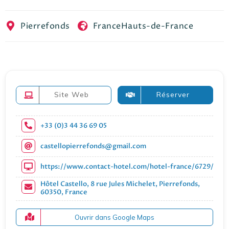
EN
FR
ES
Pierrefonds
France
Hauts-de-France
Site Web
Réserver
+33 (0)3 44 36 69 05
castellopierrefonds@gmail.com
https://www.contact-hotel.com/hotel-france/6729/hotel
Hôtel Castello, 8 rue Jules Michelet, Pierrefonds,
60350, France
Ouvrir dans Google Maps