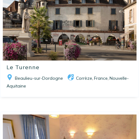
Le Turenne
Beaulieu-sur-Dordogne
Corrèze
France
Nouvelle-
,
,
Aquitaine