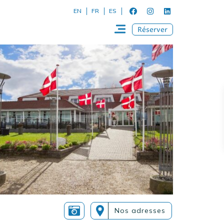
EN
FR
ES
Réserver
Nos adresses