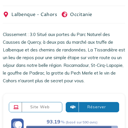
EN
FR
ES
Lalbenque - Cahors
Occitanie
Classement : 3.0 Situé aux portes du Parc Naturel des
Causses de Quercy, à deux pas du marché aux truffe de
Lalbenque et des chemins de randonnées, La Tissandière est
un lieu de repos pour une simple étape sur votre route ou un
séjour dans notre belle région. Rocamadour, St-Cirq-Lapopie,
le gouffre de Padirac, la grotte du Pech Merle et le vin de
Cahors n'auront plus de secret pour vous.
Site Web
Réserver
93.19
(
basé sur
590
avis
)