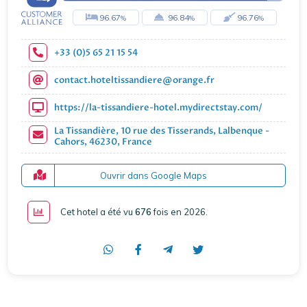
96.67
96.84
96.76
+33 (0)5 65 21 15 54
contact.hoteltissandiere@orange.fr
https://la-tissandiere-hotel.mydirectstay.com/
La Tissandière, 10 rue des Tisserands, Lalbenque -
Cahors, 46230, France
Ouvrir dans Google Maps
Cet hotel a été vu
676
fois en 2026
.