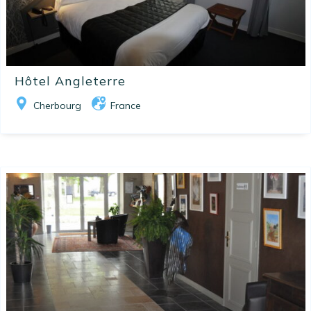
Hôtel Angleterre
Cherbourg
France