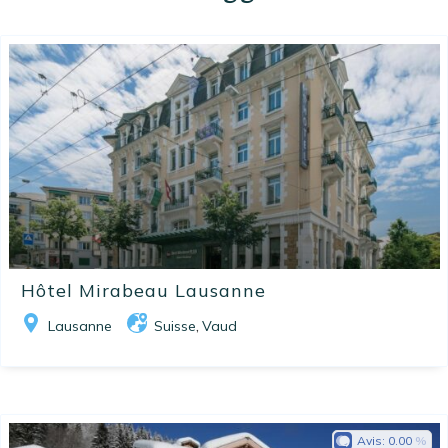
Hôtel Mirabeau Lausanne
Lausanne
Suisse
Vaud
,
Avis:
0.00