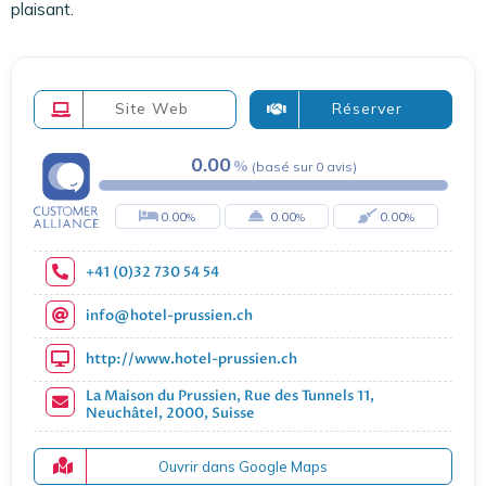
plaisant.
Site Web
Réserver
0.00
(
basé sur
0
avis
)
0.00
0.00
0.00
+41 (0)32 730 54 54
info@hotel-prussien.ch
http://www.hotel-prussien.ch
La Maison du Prussien, Rue des Tunnels 11,
Neuchâtel, 2000, Suisse
Ouvrir dans Google Maps