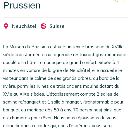
Prussien
EN
FR
ES
Neuchâtel
Suisse
La Maison du Prussien est une ancienne brasserie du XVIIIe
siècle transformée en un agréable restaurant gastronomique
doublé d'un hôtel romantique de grand confort. Située à 4
minutes en voiture de la gare de Neuchâtel, elle accueille le
visiteur dans le calme de ses grands arbres, au bord de la
rivière, parmi les ruines de trois anciens moulins datant du
XVle au XIXe siècles. L'établissement compte 2 salles de
séminaire/banquet et 1 salle à manger, (transformable pour
banquet ou mariage dès 50 à env. 70 personnes) ainsi que
dix chambres pour rêver. Nous nous réjouissons de vous
accueillir dans ce cadre qui, nous l'espèrons, vous sera