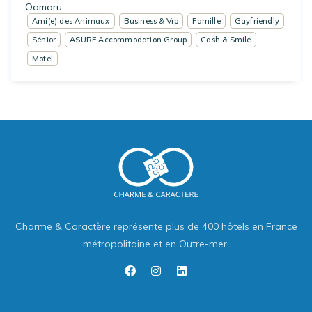
Oamaru
Ami(e) des Animaux
Business & Vrp
Famille
Gayfriendly
Sénior
ASURE Accommodation Group
Cash & Smile
Motel
Charme & Caractère représente plus de 400 hôtels en France
métropolitaine et en Outre-mer.