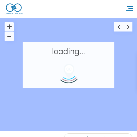
Accueil
loading...
Réserver un séjour
Nos adresses en France
Nos adresses dans le monde
Nos collections
Notre programme de fidélité
Ecrivez-nous