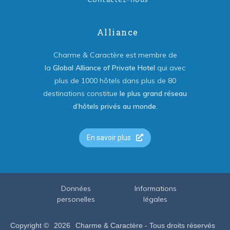
Alliance
Charme & Caractère est membre de
la
Global Alliance of Private Hotel
qui avec
plus de 1000 hôtels dans plus de 80
destinations constitue
le plus grand réseau
d’hôtels privés au monde
.
En savoir plus
Données
Informations
personelles
légales
Copyright ©
2026
Charme & Caractère - Tous droits réservés