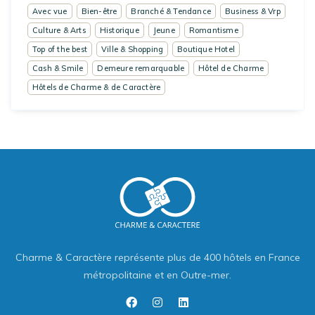
Avec vue
Bien-être
Branché & Tendance
Business & Vrp
Culture & Arts
Historique
Jeune
Romantisme
Top of the best
Ville & Shopping
Boutique Hotel
Cash & Smile
Demeure remarquable
Hôtel de Charme
Hôtels de Charme & de Caractère
Charme & Caractère représente plus de 400 hôtels en France
métropolitaine et en Outre-mer.