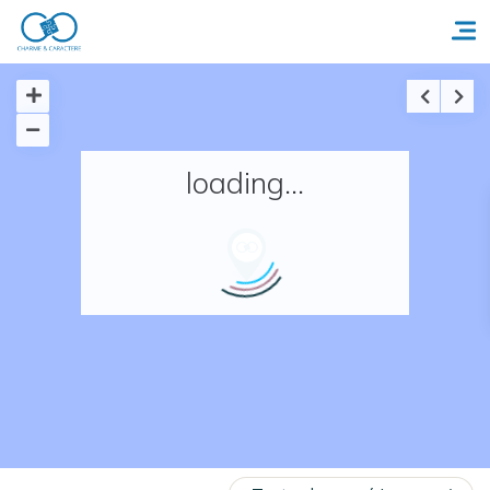
Accueil
loading...
Réserver un séjour
Nos adresses en France
Nos adresses dans le monde
Nos collections
Notre programme de fidélité
Ecrivez-nous