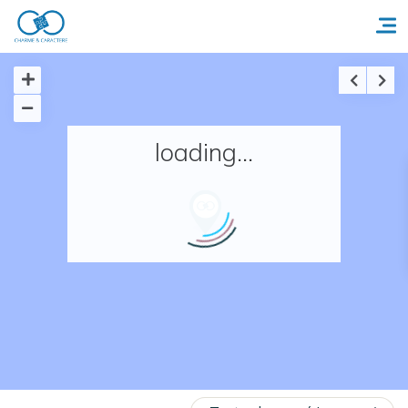
Accueil
loading...
Réserver un séjour
Nos adresses en France
Nos adresses dans le monde
Nos collections
Notre programme de fidélité
Ecrivez-nous