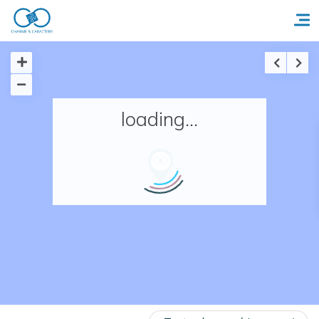
Accueil
loading...
Réserver un séjour
Nos adresses en France
Nos adresses dans le monde
Nos collections
Notre programme de fidélité
Ecrivez-nous