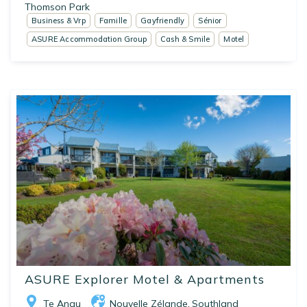
Thomson Park
Business & Vrp
Famille
Gayfriendly
Sénior
ASURE Accommodation Group
Cash & Smile
Motel
ASURE Explorer Motel & Apartments
Te Anau
Nouvelle Zélande
Southland
,