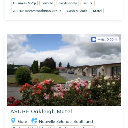
Business & Vrp
Famille
Gayfriendly
Sénior
ASURE Accommodation Group
Cash & Smile
Motel
Avis:
0.00
ASURE Oakleigh Motel
Gore
Nouvelle Zélande
Southland
,