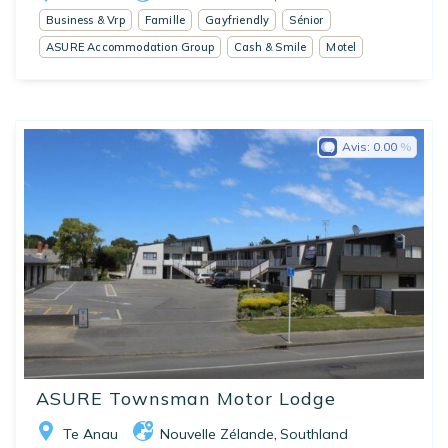
Business & Vrp
Famille
Gayfriendly
Sénior
ASURE Accommodation Group
Cash & Smile
Motel
Avis:
0.00
ASURE Townsman Motor Lodge
Te Anau
Nouvelle Zélande
Southland
,