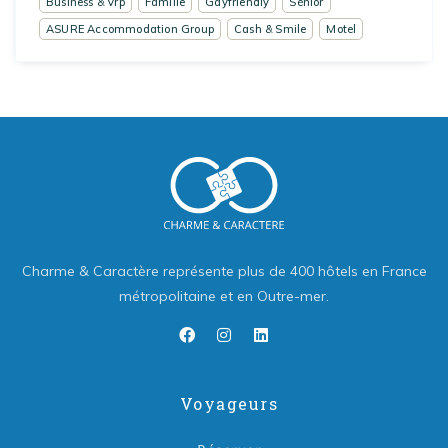
Business & Vrp
Famille
Gayfriendly
Sénior
ASURE Accommodation Group
Cash & Smile
Motel
Charme & Caractère représente plus de 400 hôtels en France
métropolitaine et en Outre-mer.
Voyageurs