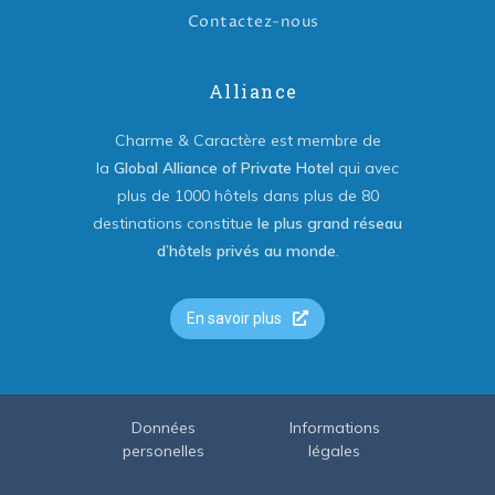
Contactez-nous
Alliance
Charme & Caractère est membre de
la
Global Alliance of Private Hotel
qui avec
plus de 1000 hôtels dans plus de 80
destinations constitue
le plus grand réseau
d’hôtels privés au monde
.
En savoir plus
Données
Informations
personelles
légales