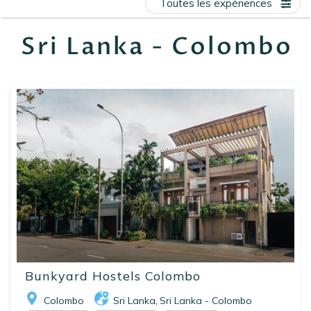
Toutes les expériences
EN
FR
ES
Sri Lanka - Colombo
Bunkyard Hostels Colombo
Colombo
Sri Lanka
Sri Lanka - Colombo
,