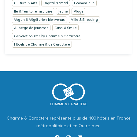
Culture & Arts
Digital Nomad
Economique
Ile & Territoire insulaire
Jeune
Plage
Vegan & Végétarien bienvenus
Ville & Shopping
Auberge de jeunesse
Cash & Smile
Generation XYZ by Charme & Caractere
Hôtels de Charme & de Caractère
Charme & Caractère représente plus de 400 hôtels en France
métropolitaine et en Outre-mer.