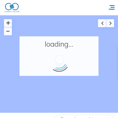
Accueil
loading...
Réserver un séjour
Nos adresses en France
Nos adresses dans le monde
Nos collections
Notre programme de fidélité
Ecrivez-nous