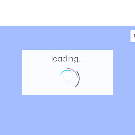
loading...
Accueil
Réserver un séjour
Nos adresses en France
Nos adresses dans le monde