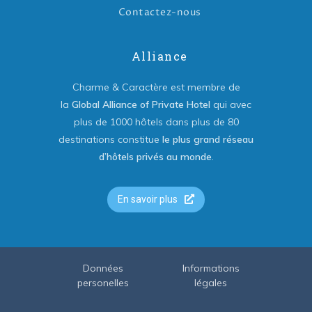
Contactez-nous
Alliance
Charme & Caractère est membre de
la
Global Alliance of Private Hotel
qui avec
plus de 1000 hôtels dans plus de 80
destinations constitue
le plus grand réseau
d’hôtels privés au monde
.
En savoir plus
Données
Informations
personelles
légales