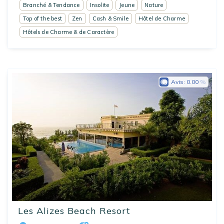
Branché & Tendance
Insolite
Jeune
Nature
Top of the best
Zen
Cash & Smile
Hôtel de Charme
Hôtels de Charme & de Caractère
Avis:
0.00
Les Alizes Beach Resort