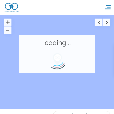
Accueil
loading...
Réserver un séjour
Nos adresses en France
Nos adresses dans le monde
Nos collections
Notre programme de fidélité
Ecrivez-nous