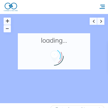
Accueil
loading...
Réserver un séjour
Nos adresses en France
Nos adresses dans le monde
Nos collections
Notre programme de fidélité
Ecrivez-nous