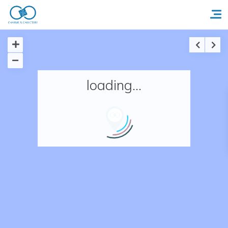
Accueil
loading...
Réserver un séjour
Nos adresses en France
Nos adresses dans le monde
Nos collections
Notre programme de fidélité
Ecrivez-nous