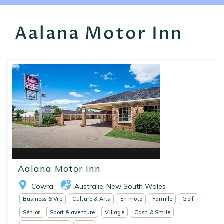
EN
FR
ES
Aalana Motor Inn
Aalana Motor Inn
Cowra
Australie
New South Wales
,
Business & Vrp
Culture & Arts
En moto
Famille
Golf
Sénior
Sport & aventure
Village
Cash & Smile