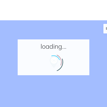
loading...
Accueil
Réserver un séjour
Nos adresses en France
Nos adresses dans le monde