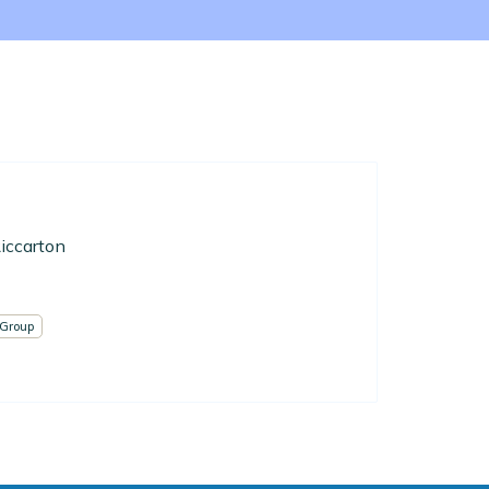
iccarton
Group