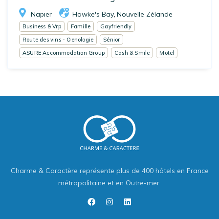
Napier
Hawke's Bay
Nouvelle Zélande
,
Business & Vrp
Famille
Gayfriendly
Route des vins - Oenologie
Sénior
ASURE Accommodation Group
Cash & Smile
Motel
Charme & Caractère représente plus de 400 hôtels en France
métropolitaine et en Outre-mer.