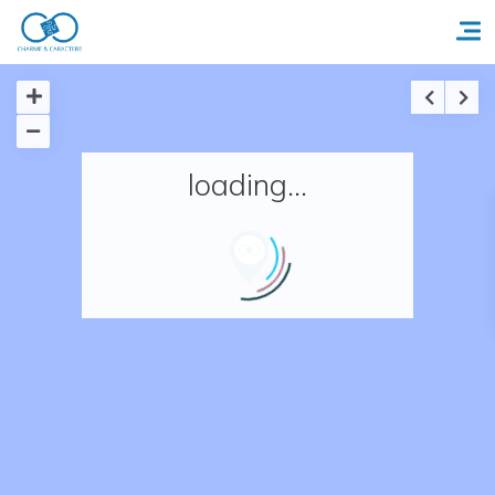
Accueil
loading...
Réserver un séjour
Nos adresses en France
Nos adresses dans le monde
Nos collections
Notre programme de fidélité
Ecrivez-nous