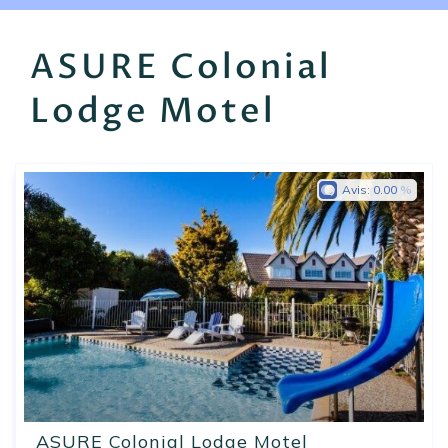
EN
FR
ES
ASURE Colonial
Lodge Motel
Avis:
0.00
ASURE Colonial Lodge Motel