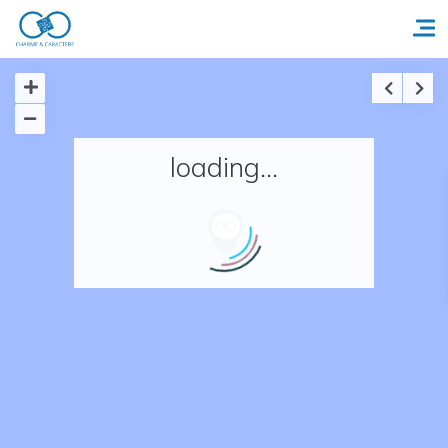
Accueil
loading...
Réserver un séjour
Nos adresses en France
Nos adresses dans le monde
Nos collections
Notre programme de fidélité
Ecrivez-nous