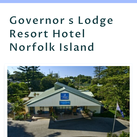
EN
FR
ES
Governor s Lodge
Resort Hotel
Norfolk Island