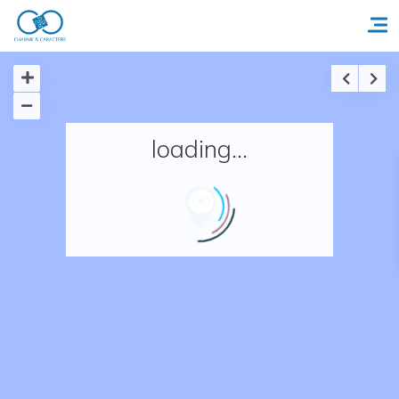
Accueil
loading...
Réserver un séjour
Nos adresses en France
Nos adresses dans le monde
Nos collections
Notre programme de fidélité
Ecrivez-nous