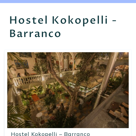
EN
FR
ES
Hostel Kokopelli -
Barranco
Hostel Kokopelli – Barranco