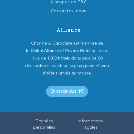
A propos de C&C
Contactez-nous
Alliance
Charme & Caractère est membre de
la
Global Alliance of Private Hotel
qui avec
plus de 1000 hôtels dans plus de 80
destinations constitue
le plus grand réseau
d’hôtels privés au monde
.
En savoir plus
Données
Informations
personelles
légales