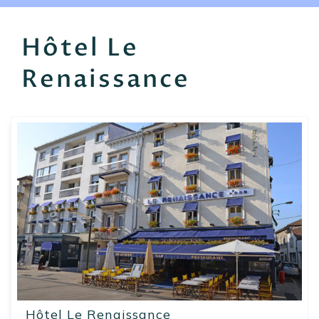
EN
FR
ES
Hôtel Le
Renaissance
Hôtel Le Renaissance