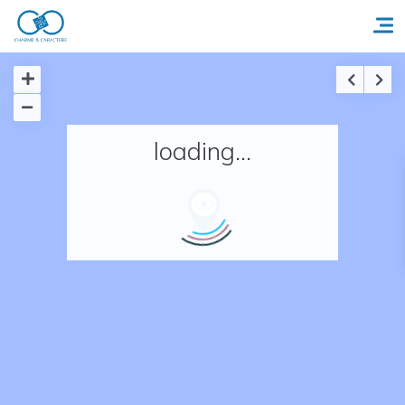
Accueil
loading...
Réserver un séjour
Nos adresses en France
Nos adresses dans le monde
Nos collections
Notre programme de fidélité
Ecrivez-nous