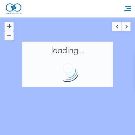
Accueil
loading...
Réserver un séjour
Nos adresses en France
Nos adresses dans le monde
Nos collections
Notre programme de fidélité
Ecrivez-nous