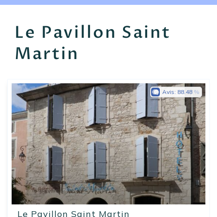
EN
FR
ES
Le Pavillon Saint
Martin
Avis:
88.48
Le Pavillon Saint Martin