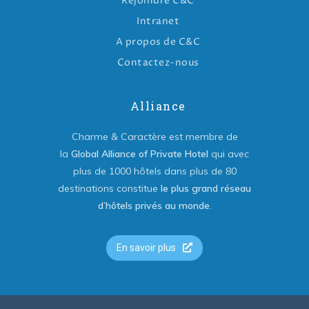
Rejoindre C&C
Intranet
A propos de C&C
Contactez-nous
Alliance
Charme & Caractère est membre de
la
Global Alliance of Private Hotel
qui avec
plus de 1000 hôtels dans plus de 80
destinations constitue
le plus grand réseau
d’hôtels privés au monde
.
En savoir plus