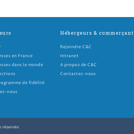
eurs
Hébergeurs & commerçant
r
Rejoindre C&C
esses en France
Intranet
esses dans le monde
A propos de C&C
ections
Contactez-nous
rogramme de fidélité
ez-nous
s réservés