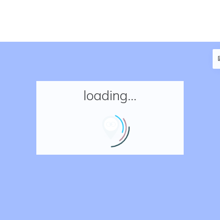
loading...
Accueil
Réserver un séjour
Nos adresses en France
Nos adresses dans le monde