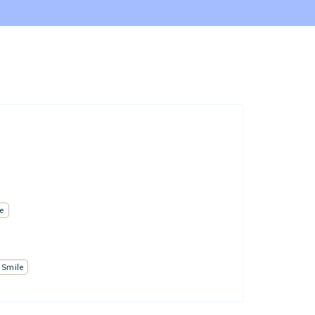
e
 Smile